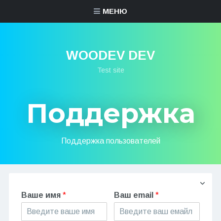
МЕНЮ
WOODEV DEV
Test site
Поддержка
Поддержка пользователей
Ваше имя
*
Ваш email
*