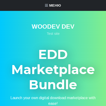
МЕНЮ
WOODEV DEV
Test site
EDD
Marketplace
Bundle
Launch your own digital download marketplace with
ease!