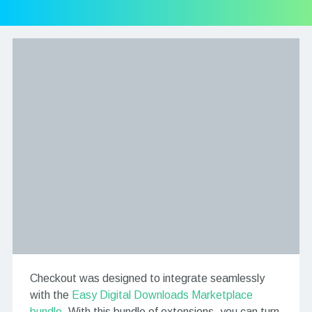
Checkout was designed to integrate seamlessly
with the
Easy Digital Downloads Marketplace
bundle
. With this bundle of extensions, you can turn