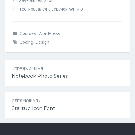
Save almost $200
Тестировался с версией WP 4.8
Courses
,
WordPress
Coding
,
Design
Навигация
ПРЕДЫДУЩАЯ
записей
Notebook Photo Series
СЛЕДУЮЩАЯ
Startup Icon Font