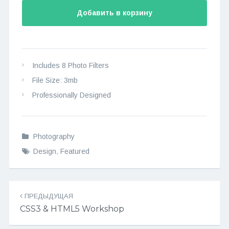
Добавить в корзину
Includes 8 Photo Filters
File Size: 3mb
Professionally Designed
Photography
Design
,
Featured
Навигация
ПРЕДЫДУЩАЯ
записей
CSS3 & HTML5 Workshop